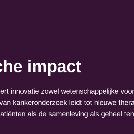
he impact
leert innovatie zowel wetenschappelijke vo
van kankeronderzoek leidt tot nieuwe ther
patiënten als de samenleving als geheel te