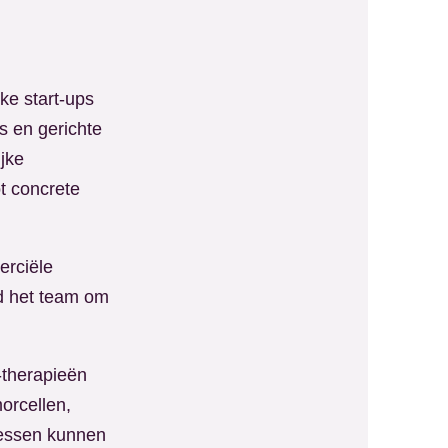
ke start-ups
s en gerichte
jke
t concrete
erciële
nd het team om
-therapieën
orcellen,
cessen kunnen