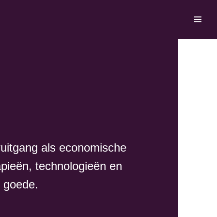
oruitgang als economische
apieën, technologieën en
n goede.