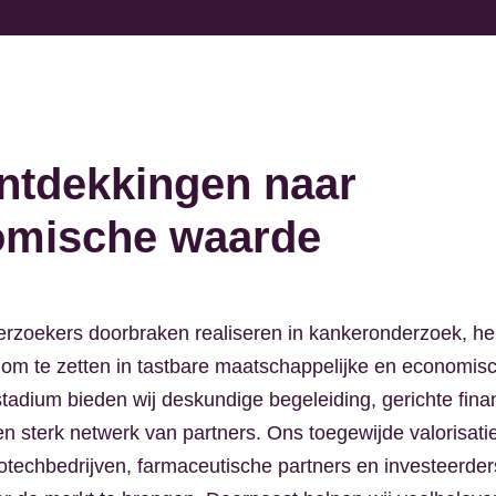
T
ntdekkingen naar
omische waarde
zoekers doorbraken realiseren in kankeronderzoek, hel
om te zetten in tastbare maatschappelijke en economisc
stadium bieden wij deskundige begeleiding, gerichte fina
en sterk netwerk van partners. Ons toegewijde valorisat
techbedrijven, farmaceutische partners en investeerde