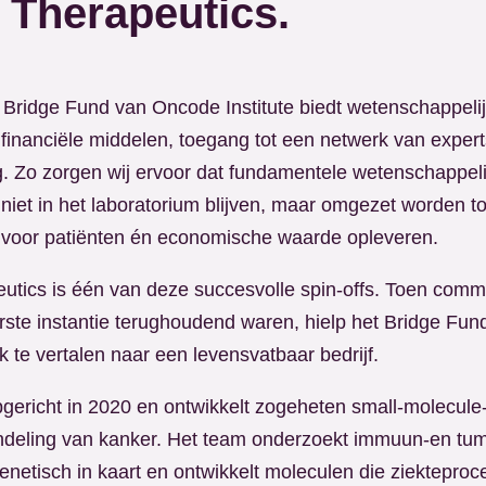
r Therapeutics.
Bridge Fund van Oncode Institute biedt wetenschappelij
financiële middelen, toegang tot een netwerk van expert
. Zo zorgen wij ervoor dat fundamentele wetenschappeli
niet in het laboratorium blijven, maar omgezet worden to
 voor patiënten én economische waarde opleveren.
eutics is één van deze succesvolle spin-offs. Toen comm
erste instantie terughoudend waren, hielp het Bridge Fu
 te vertalen naar een levensvatbaar bedrijf.
pgericht in 2020 en ontwikkelt zogeheten small-molecule
ndeling van kanker. Het team onderzoekt immuun-en tum
enetisch in kaart en ontwikkelt moleculen die ziektepro