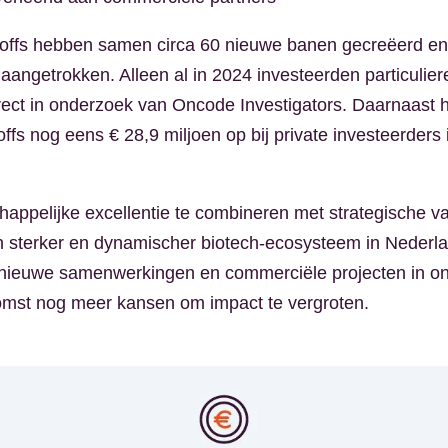
offs hebben samen circa 60 nieuwe banen gecreëerd en 
 aangetrokken. Alleen al in 2024 investeerden particulier
irect in onderzoek van Oncode Investigators. Daarnaast 
ffs nog eens € 28,9 miljoen op bij private investeerders
appelijke excellentie te combineren met strategische val
n sterker en dynamischer biotech-ecosysteem in Nederla
nieuwe samenwerkingen en commerciële projecten in on
omst nog meer kansen om impact te vergroten.