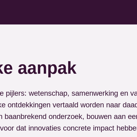
ke aanpak
ie pijlers: wetenschap, samenwerking en va
ke ontdekkingen vertaald worden naar daad
 in baanbrekend onderzoek, bouwen aan een 
oor dat innovaties concrete impact hebben