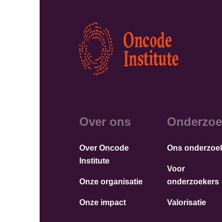
Kép
Over ons
Onderzoe
Over Oncode
Ons onderzoe
Institute
Voor
Onze organisatie
onderzoekers
Onze impact
Valorisatie