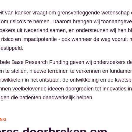
eit van kanker vraagt om grensverleggende wetenschap 
d om risico’s te nemen. Daarom brengen wij toonaangev
ekers uit Nederland samen, en ondersteunen wij hen b
risico en impactpotentie - ook wanneer de weg vooruit n
gestippeld.
ibele Base Research Funding geven wij onderzoekers de
n te stellen, nieuwe terreinen te verkennen en fundame
ontwikkelen in het ontstaan, de ontwikkeling en de kwet
nnen veelbelovende ideeën doorgroeien tot innovaties in
gen die patiënten daadwerkelijk helpen.
ING