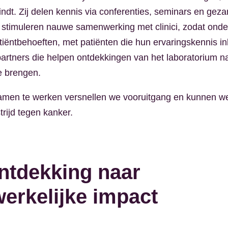
indt. Zij delen kennis via conferenties, seminars en geza
j stimuleren nauwe samenwerking met clinici, zodat ond
patiëntbehoeften, met patiënten die hun ervaringskennis i
partners die helpen ontdekkingen van het laboratorium na
e brengen.
amen te werken versnellen we vooruitgang en kunnen w
trijd tegen kanker.
ntdekking naar
erkelijke impact