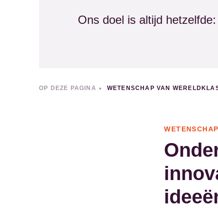
Ons doel is altijd hetzelfde
OP DEZE PAGINA
WETENSCHAP VAN WERELDKLA
WETENSCHAP
Onder
innov
ideeë