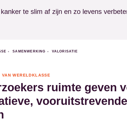
: kanker te slim af zijn en zo levens verbete
SSE
SAMENWERKING
VALORISATIE
 VAN WERELDKLASSE
zoekers ruimte geven v
atieve, vooruitstrevend
n