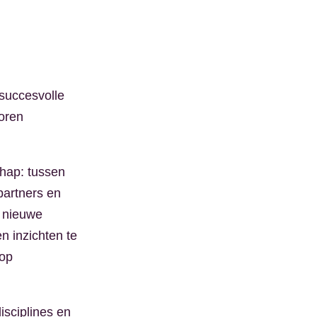
 succesvolle
toren
hap: tussen
partners en
n nieuwe
n inzichten te
 op
isciplines en