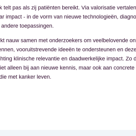
telt pas als zij patiënten bereikt. Via valorisatie vertalen
r impact - in de vorm van nieuwe technologieën, diagno
 andere toepassingen.
kt nauw samen met onderzoekers om veelbelovende on
ennen, vooruitstrevende ideeën te ondersteunen en deze
chting klinische relevantie en daadwerkelijke impact. Zo 
et alleen bij aan nieuwe kennis, maar ook aan concrete
ie met kanker leven.