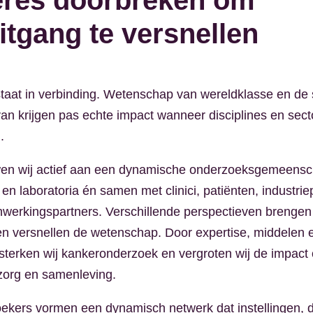
ères doorbreken om
itgang te versnellen
staat in verbinding. Wetenschap van wereldklasse en de
rvan krijgen pas echte impact wanneer disciplines en sec
.
n wij actief aan een dynamische onderzoeksgemeensc
en laboratoria én samen met clinici, patiënten, industrie
werkingspartners. Verschillende perspectieven brenge
en versnellen de wetenschap. Door expertise, middelen e
sterken wij kankeronderzoek en vergroten wij de impact
zorg en samenleving.
kers vormen een dynamisch netwerk dat instellingen, d