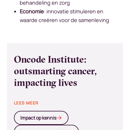
behandeling en zorg
Economie
: innovatie stimuleren en
waarde creëren voor de samenleving
Oncode Institute:
outsmarting cancer,
impacting lives
LEES MEER
Impact op kennis