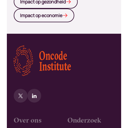
Impact op gezondheid
Impact op economie
Kép
Over ons
Onderzoek