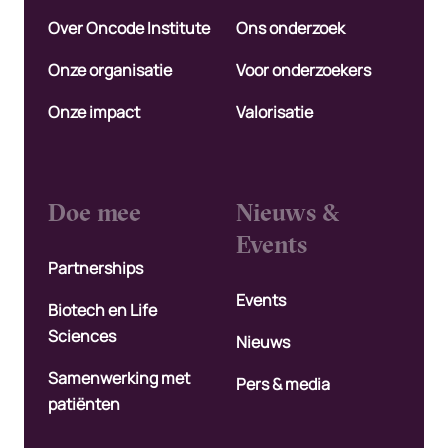
Over Oncode Institute
Ons onderzoek
Onze organisatie
Voor onderzoekers
Onze impact
Valorisatie
Doe mee
Nieuws &
Events
Partnerships
Events
Biotech en Life
Sciences
Nieuws
Samenwerking met
Pers & media
patiënten