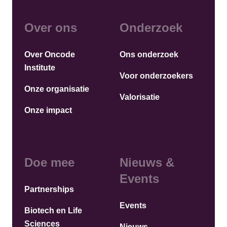
Over ons
Onderzoek
Over Oncode
Ons onderzoek
Institute
Voor onderzoekers
Onze organisatie
Valorisatie
Onze impact
Doe mee
Nieuws &
Events
Partnerships
Events
Biotech en Life
Sciences
Nieuws