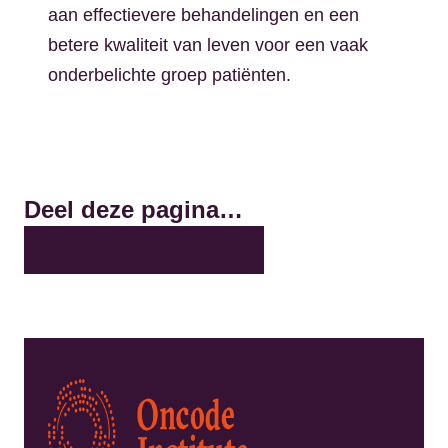
aan effectievere behandelingen en een
betere kwaliteit van leven voor een vaak
onderbelichte groep patiënten.
Deel deze pagina…
X
LinkedIn
Facebook
Bluesky
Email
Kép